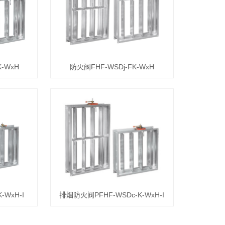
-WxH
防火阀FHF-WSDj-FK-WxH
-WxH-I
排烟防火阀PFHF-WSDc-K-WxH-I