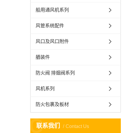
船用通风机系列
风管系统配件
风口及风口附件
舾装件
防火阀 排烟阀系列
风机系列
防火包裹及板材
C
联系我们
Contact Us