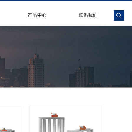
产品中心
联系我们
船用空调系列
船用通风机系列
风管系统配件
风口及风口附件
舾装件
防火阀 排烟阀系列
风机系列
防火包裹及板材