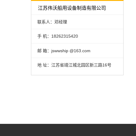
江苏伟沃船用设备制造有限公司
联系人：邓经理
手 机：18262315420
邮 箱：jswwship @163.com
地 址：江苏省靖江城北园区新三路16号