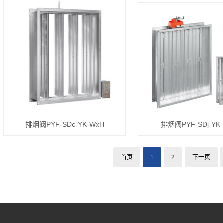
排烟阀PYF-SDc-YK-WxH
排烟阀PYF-SDj-YK
首页
1
2
下一页