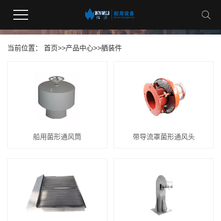
产品中心
当前位置：
首页
>>
产品中心
>>
舾装件
船用菌形通风筒
带导流罩菌形通风头