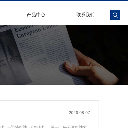
产品中心
联系我们
船用空调系列
船用通风机系列
风管系统配件
风口及风口附件
舾装件
防火阀 排烟阀系列
风机系列
防火包裹及板材
2026-08-07
侧）与管外腐蚀（空气侧），第一步先分清腐蚀发