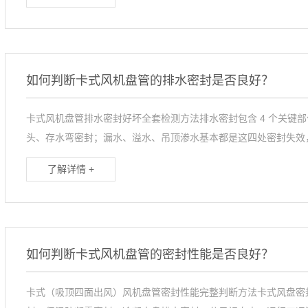
如何判断卡式风机盘管的排水密封是否良好？
卡式风机盘管排水密封好坏全套检测方法排水密封包含 4 个关键
头、存水弯密封；漏水、溢水、吊顶渗水基本都是这四处密封失效，分
了解详情 +
如何判断卡式风机盘管的密封性能是否良好？
卡式（吸顶四面出风）风机盘管密封性能完整判断方法卡式风盘密