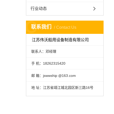
行业动态
C
联系我们
Contact Us
江苏伟沃船用设备制造有限公司
联系人：邓经理
手 机：18262315420
邮 箱：jswwship @163.com
地 址：江苏省靖江城北园区新三路16号